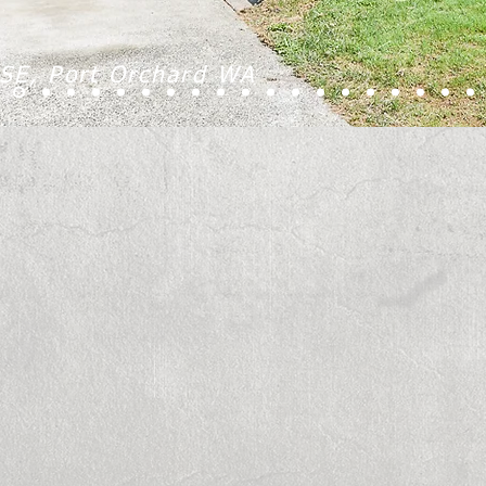
 SE, Port Orchard WA