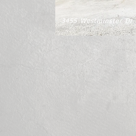
3455 Westminster Dr